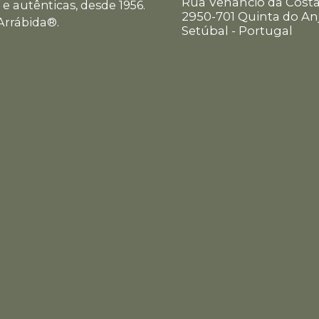
Rua Venâncio da Costa
e autênticas, desde 1956.
2950-701 Quinta do An
Arrábida®.
Setúbal - Portugal