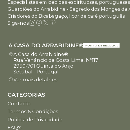
Especialistas em bebidas espirituosas, portuguesas 
Guardiões do Arrabidine - Segredo dos Monges da 
Criadores do Bicabagaço, licor de café português.
Siga-nos
A CASA DO ARRABIDINE®
PONTO DE RECOLHA
A Casa do Arrabidine®
Rua Venâncio da Costa Lima, Nº117
2950-701 Quinta do Anjo
Setúbal - Portugal
Ver mais detalhes
CATEGORIAS
Contacto
Termos & Condições
Política de Privacidade
FAQ's