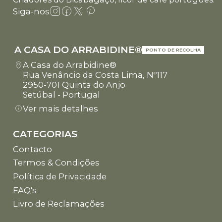
Siga-nos
A CASA DO ARRABIDINE®
PONTO DE RECOLHA
A Casa do Arrabidine®
Rua Venâncio da Costa Lima, Nº117
2950-701 Quinta do Anjo
Setúbal - Portugal
Ver mais detalhes
CATEGORIAS
Contacto
Termos & Condições
Política de Privacidade
FAQ's
Livro de Reclamações