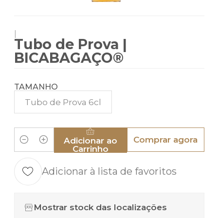
|
Tubo de Prova |
BICABAGAÇO®
TAMANHO
Tubo de Prova 6cl
Comprar agora
Adicionar ao
Quantidade
Carrinho
Adicionar à lista de favoritos
Mostrar stock das localizações