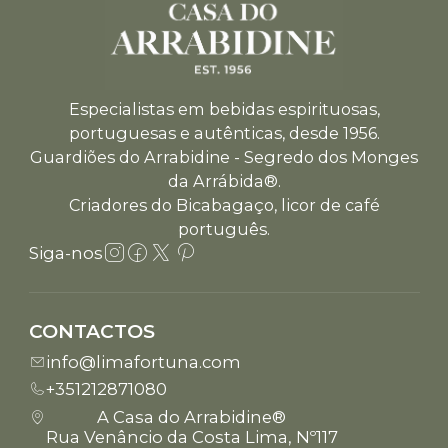
Especialistas em bebidas espirituosas,
portuguesas e autênticas, desde 1956.
Guardiões do Arrabidine - Segredo dos Monges
da Arrábida®.
Criadores do Bicabagaço, licor de café
português.
Siga-nos
CONTACTOS
info@limafortuna.com
+351212871080
A Casa do Arrabidine®
Rua Venâncio da Costa Lima, Nº117