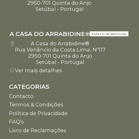
2950-701 Quinta do Anjo
Setúbal - Portugal
A CASA DO ARRABIDINE®
PONTO DE RECOLHA
A Casa do Arrabidine®
Rua Venâncio da Costa Lima, Nº117
2950-701 Quinta do Anjo
Setúbal - Portugal
Ver mais detalhes
CATEGORIAS
Contacto
Termos & Condições
Política de Privacidade
FAQ's
Livro de Reclamações