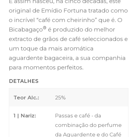
E assim nasceu, há cinco décadas, este
original de Emídio Fortuna tratado como
o incrível “café com cheirinho” que é. O
®
Bicabagaço
é produzido do melhor
extracto de grãos de café seleccionados e
um toque da mais aromática
aguardente bagaceira, a sua companhia
para momentos perfeitos.
DETALHES
Teor Alc.:
25%
1 | Nariz:
Passas e café - da
combinação do perfume
da Aguardente e do Café