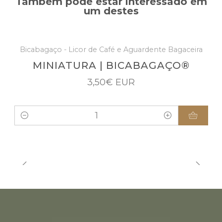
Também pode estar interessado em
um destes
Bicabagaço - Licor de Café e Aguardente Bagaceira
MINIATURA | BICABAGAÇO®
3,50€ EUR
Quantidade