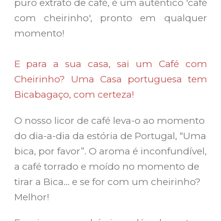
puro extrato de café, é um autêntico 'café
com cheirinho', pronto em qualquer
momento!
E para a sua casa, sai um Café com
Cheirinho? Uma Casa portuguesa tem
Bicabagaço, com certeza!
O nosso licor de café leva-o ao momento
do dia-a-dia da estória de Portugal, “Uma
bica, por favor”. O aroma é inconfundível,
a café torrado e moído no momento de
tirar a Bica… e se for com um cheirinho?
Melhor!