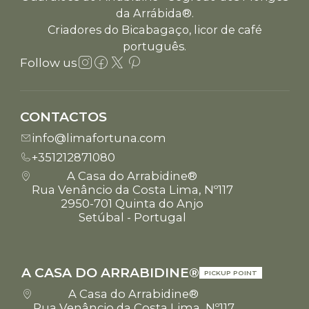
da Arrábida®.
Criadores do Bicabagaço, licor de café
português.
Follow us
CONTACTOS
info@limafortuna.com
+351212871080
A Casa do Arrabidine®
Rua Venâncio da Costa Lima, Nº117
2950-701 Quinta do Anjo
Setúbal - Portugal
A CASA DO ARRABIDINE®
PICKUP POINT
A Casa do Arrabidine®
Rua Venâncio da Costa Lima, Nº117