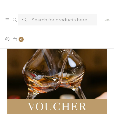
Venha provar e conhecer os nossos Licores —
Marcar Visita & Prova
0