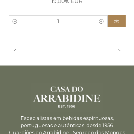
19,00€ EUR
Quantity
Especialistas em bebidas espirituosas,
portuguesas e autênticas, desde 1956.
Guardiões do Arrabidine - Segredo dos Monges