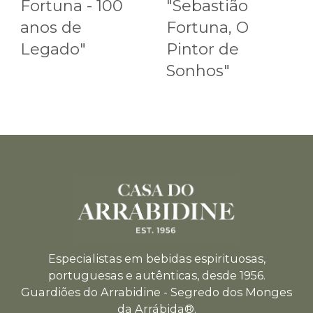
Fortuna - 100
"Sebastião
anos de
Fortuna, O
Legado"
Pintor de
Sonhos"
Especialistas em bebidas espirituosas,
portuguesas e autênticas, desde 1956.
Guardiões do Arrabidine - Segredo dos Monges
da Arrábida®.