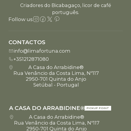
Criadores do Bicabagaço, licor de café
português.
Follow us
CONTACTOS
info@limafortuna.com
+351212871080
A Casa do Arrabidine®
Rua Venâncio da Costa Lima, Nº117
2950-701 Quinta do Anjo
Setúbal - Portugal
A CASA DO ARRABIDINE®
PICKUP POINT
A Casa do Arrabidine®
Rua Venâncio da Costa Lima, Nº117
2950-701 Quinta do Anjo